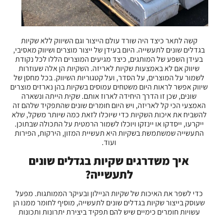
קשה לתאר כיצד היה שורד עולם הייצור וגם השיווק ללא שקיות
בגדלים שונים לתעשייה. היום בעידן של ייצור מוצרים ושיווק מאסיבי,
בעידן השפע של המותגים, כיצד מגיעים המוצרים הללו לכל נקודת
שיווק אם לא באמצעות שקיות לאריזה. השקיות הן אלה שעוזרות
לשמור על המוצרים, על הסדר, ועל קטגוריות השיווק. בכל מחסן של
שיווק אפשר לראות היום משטחים עמוסים בשקיות בהן נארזים מוצרים
שונים, שכן זו הדרך היחידה לארוז אותם. שקית הייתה ונשארה
האמצעי הכי קל לאריזה, ויש היום חומרים שונים שהתפקיד שלהם זה
להשביח את איכות השקיות כדי שיוכלו לזאת כמה שיותר משקל, שלא
ייקרעו, ייסדקו או יינזקו ויוכלו לשמור הרמטית על התכולה שבתוכן.
התעשייה שמשתמשת בשקיות היא תעשיית המזון, הירקות, הפירות
ועוד.
איך משדרגים שקיות בגדלים שונים
לתעשייה?
כדי לשפר את האיכות של שקיות הניילון ובעיקר הממותגות. מפעל
שעוסק בייצור שקיות בגדלים שונים לתעשייה, מוסיף לחומר ממנו הן
עשויות חומרים כימיים שיש להם תפקיד ביצירת יתרונות ותכונות