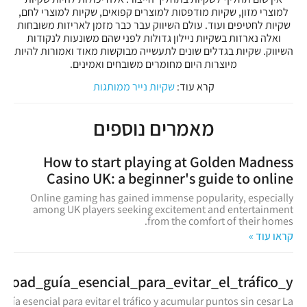
למוצרי מזון, שקיות מודפסות למוצרים קפואים, שקיות למוצרי לחם,
שקיות לחטיפים ועוד. עולם השיווק עבר כבר מזמן לאריזות משובחות
ואלה נארזות בשקיות ניילון גדולות לפני שהם משונעות לנקודות
השיווק. שקיות בגדלים שונים לתעשייה מבוקשות מאוד ואמורות להיות
מיוצרות היום מחומרים משובחים ואמינים.
קרא עוד:
שקיות נייר ממותגות
מאמרים נוספים
How to start playing at Golden Madness
Casino UK: a beginner's guide to online
Online gaming has gained immense popularity, especially
among UK players seeking excitement and entertainment
from the comfort of their homes.
קראו עוד »
nroad_guía_esencial_para_evitar_el_tráfico_y
guía esencial para evitar el tráfico y acumular puntos sin cesar La