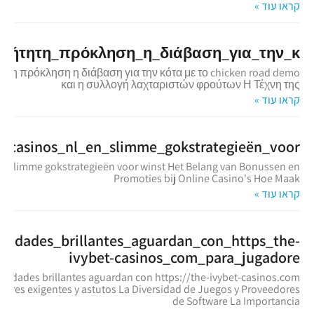
קראו עוד »
βήτητη_πρόκληση_η_διάβαση_για_την_κ
τη πρόκληση η διάβαση για την κότα με το chicken road demo
και η συλλογή λαχταριστών φρούτων Η Τέχνη της
קראו עוד »
nocasinos_nl_en_slimme_gokstrategieën_voor
en slimme gokstrategieën voor winst Het Belang van Bonussen en
Promoties bij Online Casino's Hoe Maak
קראו עוד »
nidades_brillantes_aguardan_con_https_the-
ivybet-casinos_com_para_jugadore
nidades brillantes aguardan con https://the-ivybet-casinos.com
dores exigentes y astutos La Diversidad de Juegos y Proveedores
de Software La Importancia