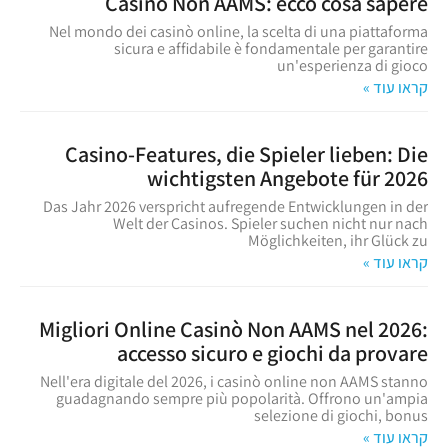
Casinò Non AAMS: ecco cosa sapere
Nel mondo dei casinò online, la scelta di una piattaforma
sicura e affidabile è fondamentale per garantire
un'esperienza di gioco
קראו עוד »
Casino-Features, die Spieler lieben: Die
wichtigsten Angebote für 2026
Das Jahr 2026 verspricht aufregende Entwicklungen in der
Welt der Casinos. Spieler suchen nicht nur nach
Möglichkeiten, ihr Glück zu
קראו עוד »
Migliori Online Casinò Non AAMS nel 2026:
accesso sicuro e giochi da provare
Nell'era digitale del 2026, i casinò online non AAMS stanno
guadagnando sempre più popolarità. Offrono un'ampia
selezione di giochi, bonus
קראו עוד »