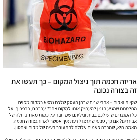
אריזה חכמה תוך ניצול המקום – כך תעשו את
זה בצורה נכונה
שקיות ואקום – אחרי שנים שבהן העסק שלכם נמצא במקום מסוים
החלטתם שהגיע הזמן להעתיק אותו למקום אחר? עברתם, ברפרוף, על
כל המוצרים שיש לכם בבית וגיליתם שמדובר על כמות מאוד גדולה של
אביזרים? אם כך, טבעי שתרצו לדעת איך אפשר לארוז בצורה חכמה.
האמת היא, שהרבה פעמים עלולה להתעורר בעיה של מקום ואחסון.
למשל, אם עוברים ממשרד מאוד גדול למשרד יותר קטן – נשאלת השאלה